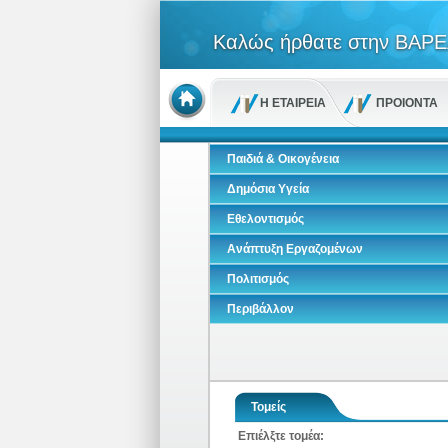
Καλώς ήρθατε στην ΒΑΡΕ
Η ΕΤΑΙΡΕΙΑ
ΠΡΟΙΟΝΤΑ
Παιδιά & Οικογένεια
Δημόσια Υγεία
Εθελοντισμός
Ανάπτυξη Εργαζομένων
Πολιτισμός
Περιβάλλον
Τομείς
Επιέλξτε τομέα: