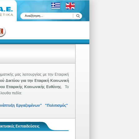
ματικής μας λειτουργίας με την Εταιρική
ού Δικτύου για την Εταιρική Κοινωνική
ου Εταιρικής Κοινωνικής Ευθύνης
. Το
λουθα πεδία:
νάπτυξη Εργαζομένων"
"Πολιτισμός"
ικτυακές Εκπαιδεύσεις