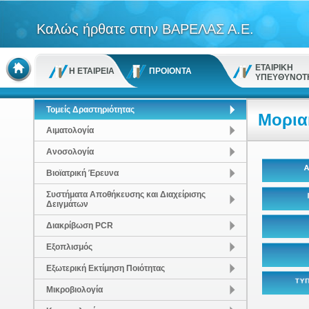
Καλώς ήρθατε στην ΒΑΡΕΛΑΣ Α.Ε.
ΕΤΑΙΡΙΚΗ
Η ΕΤΑΙΡΕΙΑ
ΠΡΟΙΟΝΤΑ
ΥΠΕΥΘΥΝΟΤ
Τομείς Δραστηριότητας
Μορια
Αιματολογία
Ανοσολογία
Βιοϊατρική Έρευνα
Συστήματα Αποθήκευσης και Διαχείρισης
Δειγμάτων
Διακρίβωση PCR
Εξοπλισμός
Εξωτερική Εκτίμηση Ποιότητας
Μικροβιολογία