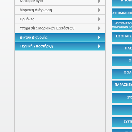
Κυτταρολογία
Μοριακή Διάγνωση
Ορμόνες
Υπηρεσίες Μοριακών Εξετάσεων
Δίκτυο Διανομής
Τεχνική Υποστήριξη