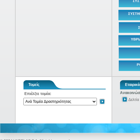
Τομείς
Εταιρικά
Ανακοινώσε
Επιέλξτε τομέα:
Δελτία