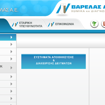
ΛΑΣ Α.Ε.
ΕΤΑΙΡΙΚΗ
ΕΠΙΚΟΙΝΩΝΙΑ
ΥΠΕΥΘΥΝΟΤΗΤΑ
ης