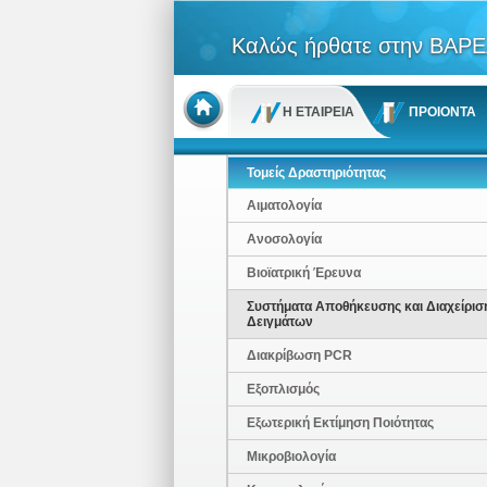
Καλώς ήρθατε στην ΒΑΡΕ
Η ΕΤΑΙΡΕΙΑ
ΠΡΟΙΟΝΤΑ
Τομείς Δραστηριότητας
Αιματολογία
Ανοσολογία
Βιοϊατρική Έρευνα
Συστήματα Αποθήκευσης και Διαχείρισ
Δειγμάτων
Διακρίβωση PCR
Εξοπλισμός
Εξωτερική Εκτίμηση Ποιότητας
Μικροβιολογία